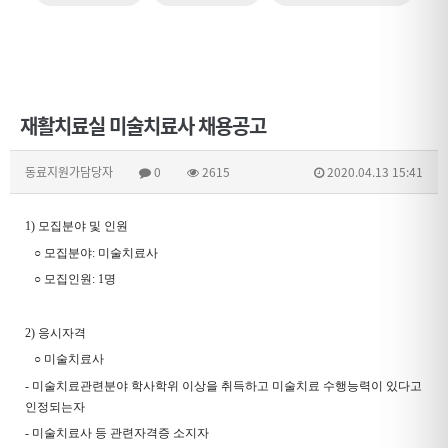
재활치료실 미술치료사 채용공고
동료지원가담당자
0
2615
2020.04.13 15:41
1)
모집분야 및 인원
○
모집분야
:
미술치료사
○
모집인원
: 1
명
2)
응시자격
○
미술치료사
-
미술치료관련분야 학사학위 이상을 취득하고 미술치료 수행능력이 있다고
인정되는자
-
미술치료사 등 관련자격증 소지자