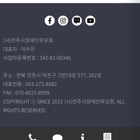
(사)전주시장애인부모회
대표자 : 이수진
사업자등록번호 : 342-82-00346
주소 : 전북 전주시 덕진구 기린대로 577, 302호
대표전화 : 063-272-8082
FAX : 070-4015-8999
COPYRIGHT ⓒ SINCE 2021 (사)전주시장애인부모회. ALL
RIGHTS RESERVED.