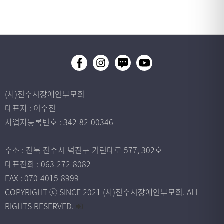
(사)전주시장애인부모회
대표자 : 이수진
사업자등록번호 : 342-82-00346
주소 : 전북 전주시 덕진구 기린대로 577, 302호
대표전화 : 063-272-8082
FAX : 070-4015-8999
COPYRIGHT ⓒ SINCE 2021 (사)전주시장애인부모회. ALL
RIGHTS RESERVED.