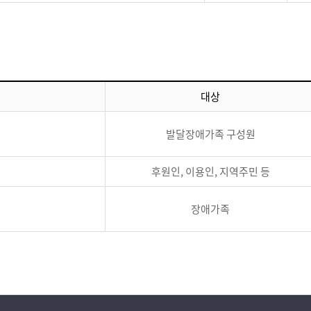
대상
발달장애가족 구성원
후원인, 이용인, 지역주민 등
장애가족