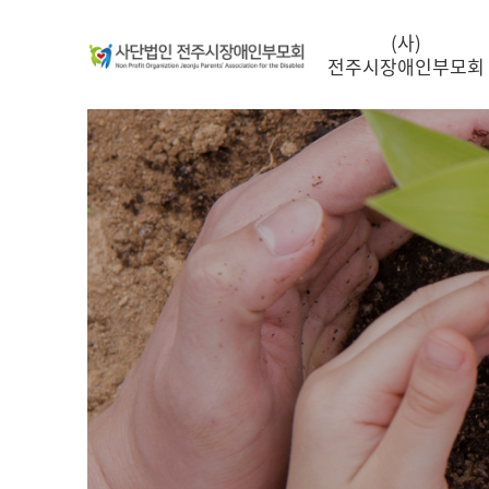
(사)
전주시장애인부모회