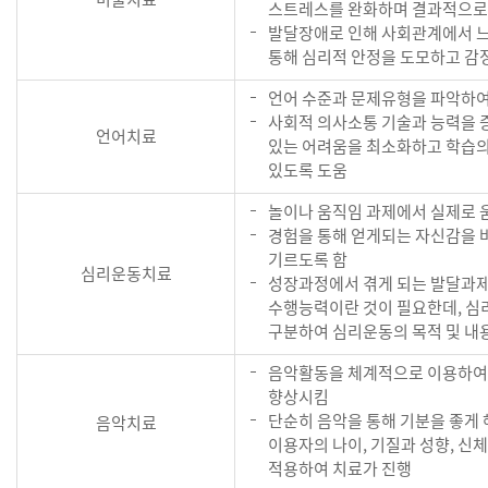
스트레스를 완화하며 결과적으로
발달장애로 인해 사회관계에서 
통해 심리적 안정을 도모하고 감
언어 수준과 문제유형을 파악하여
사회적 의사소통 기술과 능력을 
언어치료
있는 어려움을 최소화하고 학습의
있도록 도움
놀이나 움직임 과제에서 실제로 
경험을 통해 얻게되는 자신감을
기르도록 함
심리운동치료
성장과정에서 겪게 되는 발달과제
수행능력이란 것이 필요한데, 심
구분하여 심리운동의 목적 및 내
음악활동을 체계적으로 이용하여 
향상시킴
단순히 음악을 통해 기분을 좋게 
음악치료
이용자의 나이, 기질과 성향, 신
적용하여 치료가 진행