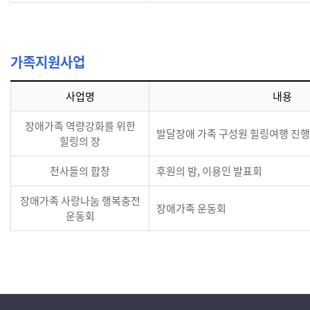
가족지원사업
사업명
내용
장애가족 역량강화를 위한
발달장애 가족 구성원 힐링여행 진행
힐링의 장
천사들의 합창
후원의 밤, 이용인 발표회
장애가족 사랑나눔 행복충전
장애가족 운동회
운동회