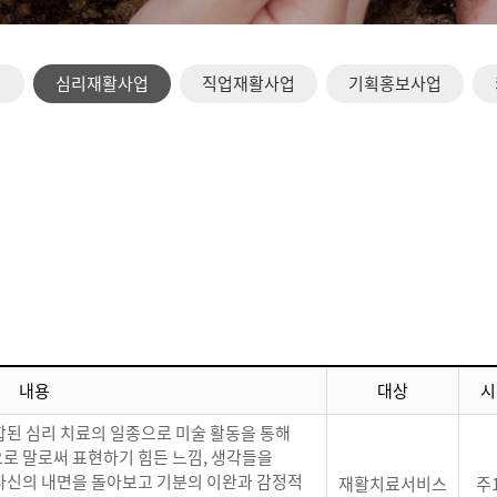
업
심리재활사업
직업재활사업
기획홍보사업
내용
대상
시
합된 심리 치료의 일종으로 미술 활동을 통해
로 말로써 표현하기 힘든 느낌, 생각들을
자신의 내면을 돌아보고 기분의 이완과 감정적
재활치료서비스
주