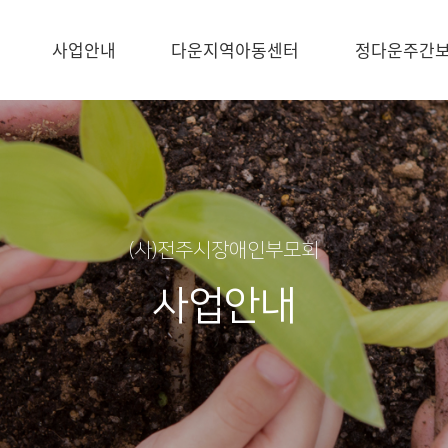
사업안내
다운지역아동센터
정다운주간
(사)전주시장애인부모회
사업안내