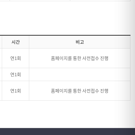
시간
비고
연1회
홈페이지를 통한 사전접수 진행
연1회
연1회
홈페이지를 통한 사전접수 진행