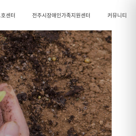
보호센터
전주시장애인가족지원센터
커뮤니티