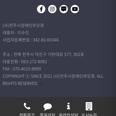
(사)전주시장애인부모회
대표자 : 이수진
사업자등록번호 : 342-82-00346
주소 : 전북 전주시 덕진구 기린대로 577, 302호
대표전화 : 063-272-8082
FAX : 070-4015-8999
COPYRIGHT ⓒ SINCE 2021 (사)전주시장애인부모회. ALL
RIGHTS RESERVED.
전화걸기
문자상담
온라인상담
오시는길