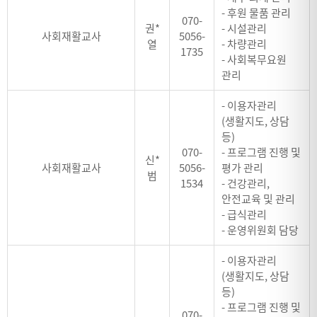
- 후원 물품 관리
070-
권*
- 시설관리
사회재활교사
5056-
열
- 차량관리
1735
- 사회복무요원
관리
- 이용자관리
(생활지도, 상담
등)
070-
- 프로그램 진행 및
신*
사회재활교사
5056-
평가 관리
범
1534
- 건강관리,
안전교육 및 관리
- 급식관리
- 운영위원회 담당
- 이용자관리
(생활지도, 상담
등)
- 프로그램 진행 및
070-