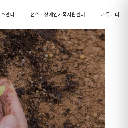
보호센터
전주시장애인가족지원센터
커뮤니티