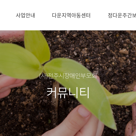
사업안내
다운지역아동센터
정다운주간
(사)전주시장애인부모회
커뮤니티